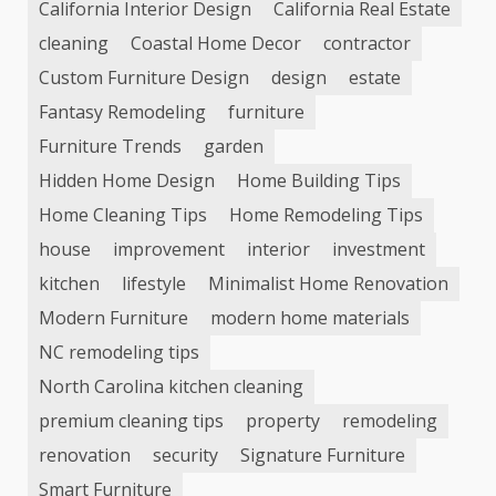
California Interior Design
California Real Estate
cleaning
Coastal Home Decor
contractor
Custom Furniture Design
design
estate
Fantasy Remodeling
furniture
Furniture Trends
garden
Hidden Home Design
Home Building Tips
Home Cleaning Tips
Home Remodeling Tips
house
improvement
interior
investment
kitchen
lifestyle
Minimalist Home Renovation
Modern Furniture
modern home materials
NC remodeling tips
North Carolina kitchen cleaning
premium cleaning tips
property
remodeling
renovation
security
Signature Furniture
Smart Furniture