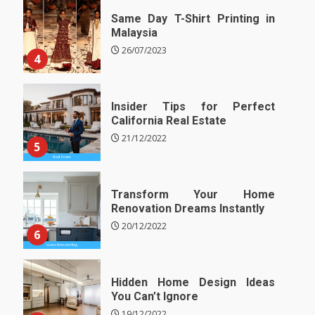
Same Day T-Shirt Printing in
Malaysia
26/07/2023
4
Insider Tips for Perfect
California Real Estate
21/12/2022
5
Transform Your Home
Renovation Dreams Instantly
20/12/2022
6
Hidden Home Design Ideas
You Can’t Ignore
19/12/2022