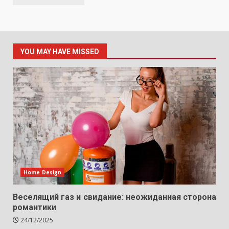
YOU MAY HAVE MISSED
Home Design
Веселящий газ и свидание: неожиданная сторона
романтики
24/12/2025