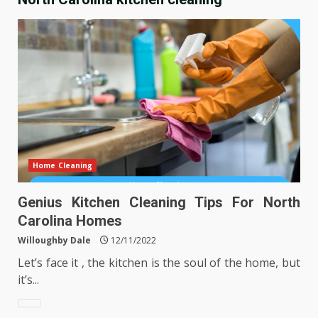
Home Cleaning
Genius Kitchen Cleaning Tips For North
Carolina Homes
Willoughby Dale
12/11/2022
Let’s face it , the kitchen is the soul of the home, but
it’s...