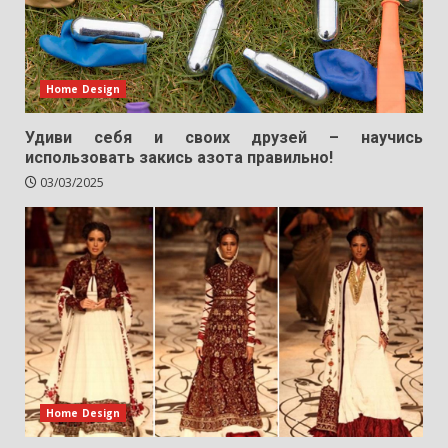
Home Design
Удиви себя и своих друзей – научись
использовать закись азота правильно!
03/03/2025
Home Design