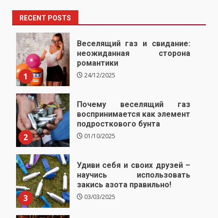
RECENT POSTS
Веселящий газ и свидание:
неожиданная сторона
романтики
1
24/12/2025
Почему веселящий газ
воспринимается как элемент
подросткового бунта
2
01/10/2025
Удиви себя и своих друзей –
научись использовать
закись азота правильно!
3
03/03/2025