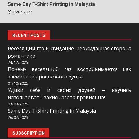
Same Day T-Shirt Printing in Malaysia
26/07/2023
RECENT POSTS
Веселящий газ и свидание: неожиданная сторона
романтики
24/12/2025
Почему веселящий газ воспринимается как
элемент подросткового бунта
01/10/2025
Удиви себя и своих друзей – научись
использовать закись азота правильно!
03/03/2025
Same Day T-Shirt Printing in Malaysia
26/07/2023
SUBSCRIPTION