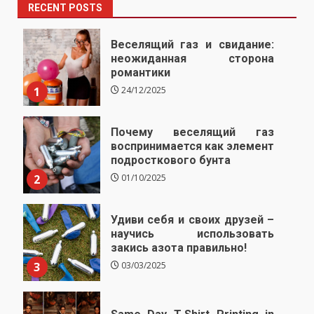
RECENT POSTS
Веселящий газ и свидание:
неожиданная сторона
романтики
1
24/12/2025
Почему веселящий газ
воспринимается как элемент
подросткового бунта
2
01/10/2025
Удиви себя и своих друзей –
научись использовать
закись азота правильно!
3
03/03/2025