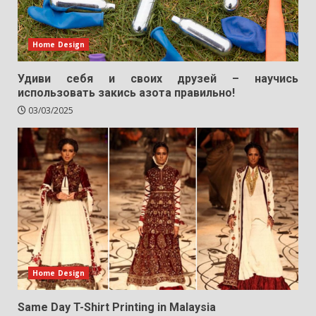
Home Design
Удиви себя и своих друзей – научись
использовать закись азота правильно!
03/03/2025
Home Design
Same Day T-Shirt Printing in Malaysia