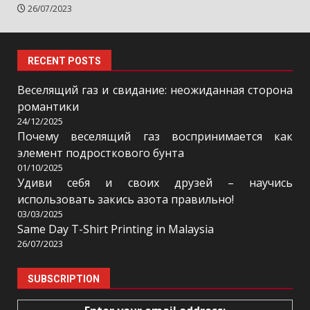
26/07/2023
RECENT POSTS
Веселящий газ и свидание: неожиданная сторона
романтики
24/12/2025
Почему веселящий газ воспринимается как
элемент подросткового бунта
01/10/2025
Удиви себя и своих друзей – научись
использовать закись азота правильно!
03/03/2025
Same Day T-Shirt Printing in Malaysia
26/07/2023
SUBSCRIPTION