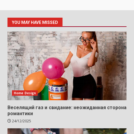
YOU MAY HAVE MISSED
Home Design
Веселящий газ и свидание: неожиданная сторона
романтики
24/12/2025