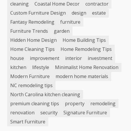
cleaning
Coastal Home Decor
contractor
Custom Furniture Design
design
estate
Fantasy Remodeling
furniture
Furniture Trends
garden
Hidden Home Design
Home Building Tips
Home Cleaning Tips
Home Remodeling Tips
house
improvement
interior
investment
kitchen
lifestyle
Minimalist Home Renovation
Modern Furniture
modern home materials
NC remodeling tips
North Carolina kitchen cleaning
premium cleaning tips
property
remodeling
renovation
security
Signature Furniture
Smart Furniture