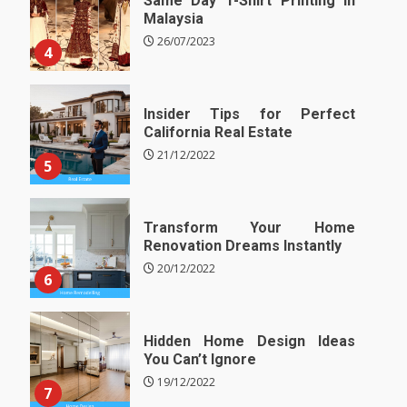
Same Day T-Shirt Printing in
Malaysia
26/07/2023
4
Insider Tips for Perfect
California Real Estate
21/12/2022
5
Transform Your Home
Renovation Dreams Instantly
20/12/2022
6
Hidden Home Design Ideas
You Can’t Ignore
19/12/2022
7